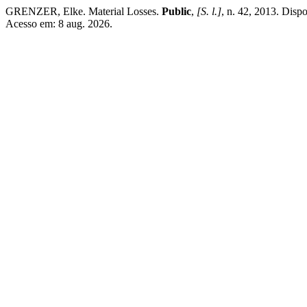
GRENZER, Elke. Material Losses.
Public
,
[S. l.]
, n. 42, 2013. Dispo
Acesso em: 8 aug. 2026.